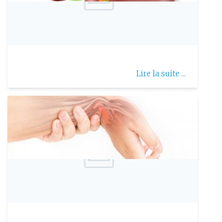
Publie le: 2019-12-08
Calculs biliaires
Lire la suite ...
Publie le: 2021-05-09
Le syndrome du canal carpien