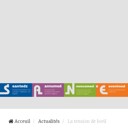
Acceuil
Actualités
La tension de loeil