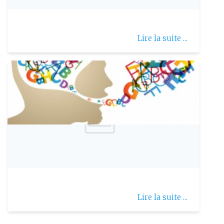
La glossite
Lire la suite ...
Publie le: 2023-07-29
La dysarthrie
Lire la suite ...