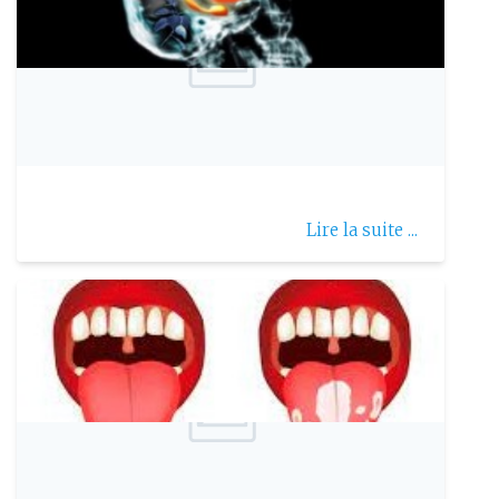
Publie le: 2006-11-26
Drogue et cerveau
Lire la suite ...
Publie le: 2022-04-18