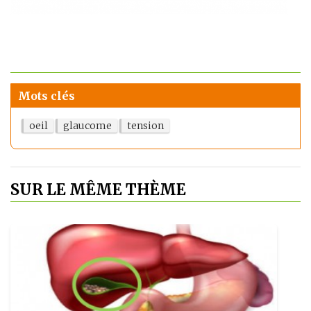
Mots clés
oeil
glaucome
tension
SUR LE MÊME THÈME