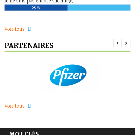
Je ne suis pas encore vacciné(e)
50%
Voir tous
PARTENAIRES
Voir tous
MOT CLÉS