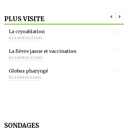
PLUS VISITE
La cryoablation
il y a environ 13 jours
La fièvre jaune et vaccination
il y a environ 27 jours
Globus pharyngé
il y a environ 4 jours
SONDAGES