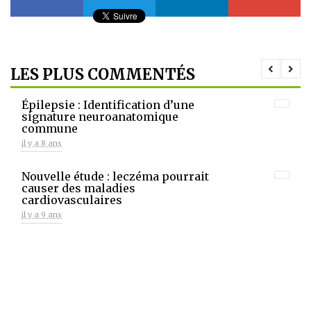
LES PLUS COMMENTÉS
Épilepsie : Identification d’une
signature neuroanatomique
commune
il y a 8 ans
Nouvelle étude : leczéma pourrait
causer des maladies
cardiovasculaires
il y a 9 ans