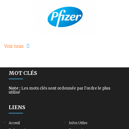
Voir tous
MOT CLÉS
Note :
Les mots clés sont ordonnée par l'ordre le plus
utilisé
LIENS
Acceuil
Infos Utiles