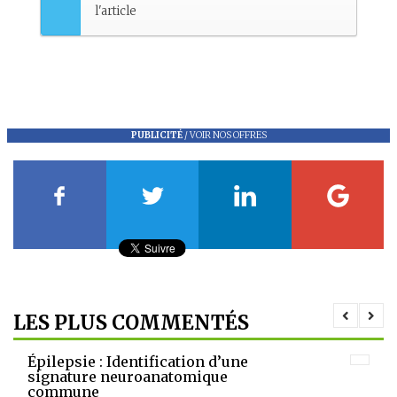
l'article
PUBLICITÉ
/
VOIR NOS OFFRES
LES PLUS COMMENTÉS
Épilepsie : Identification d’une
signature neuroanatomique
commune