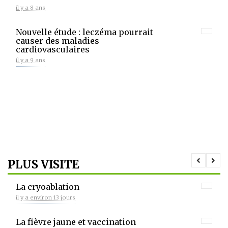
il y a 8 ans
Nouvelle étude : leczéma pourrait
causer des maladies
cardiovasculaires
il y a 9 ans
PLUS VISITE
La cryoablation
il y a environ 13 jours
La fièvre jaune et vaccination