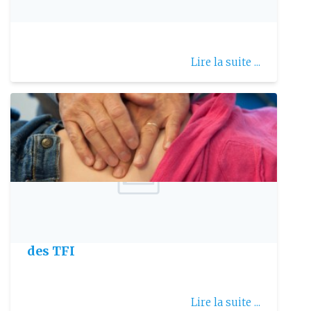
commotion cérébrale
Lire la suite ...
Publie le: 2008-02-12
Les concepts physiopathologiques
des TFI
Lire la suite ...