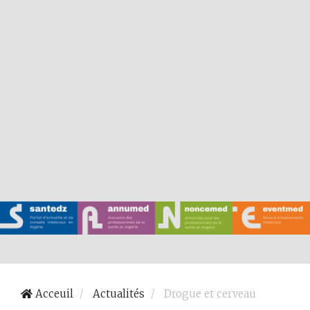
Acceuil
Actualités
Drogue et cerveau