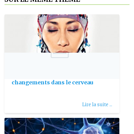
Publie le: 2017-11-15
La déficience auditive entraîne des
changements dans le cerveau
Lire la suite ...