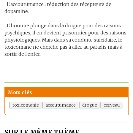
L'accoutumance : réduction des récepteurs de
dopamine.
L'homme plonge dans la drogue pour des raisons
psychiques, il en devient prisonnier pour des raisons
physiologiques. Mais dans sa conduite suicidaire, le
toxicomane ne cherche pas à aller au paradis mais à
sortir de l'enfer.
Mots clés
toxicomanie
accoutumance
drogue
cerveau
SUR LE MÊME THÈME