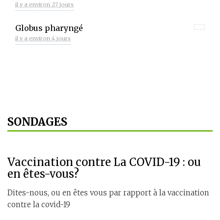
il y a environ 27 jours
Globus pharyngé
il y a environ 4 jours
SONDAGES
Vaccination contre La COVID-19 : ou
en êtes-vous?
Dites-nous, ou en êtes vous par rapport à la vaccination
contre la covid-19