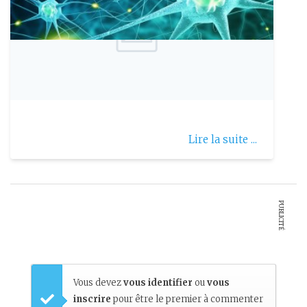
Publie le: 2021-10-24
La leucodystrophie
Lire la suite ...
PUBLICITÉ
Vous devez
vous identifier
ou
vous
inscrire
pour être le premier à commenter