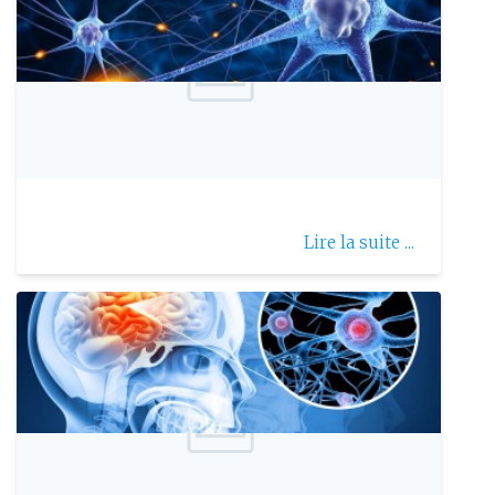
Publie le: 2022-12-13
La maladie de Krabbe
Lire la suite ...
Publie le: 2025-05-31