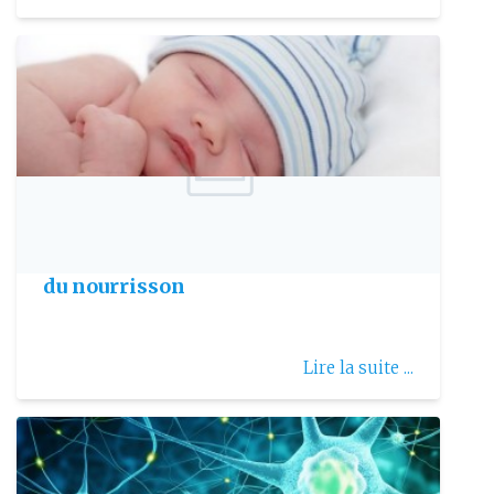
Publie le: 2018-03-05
Etude Américaine sur la mort subite
du nourrisson
Lire la suite ...