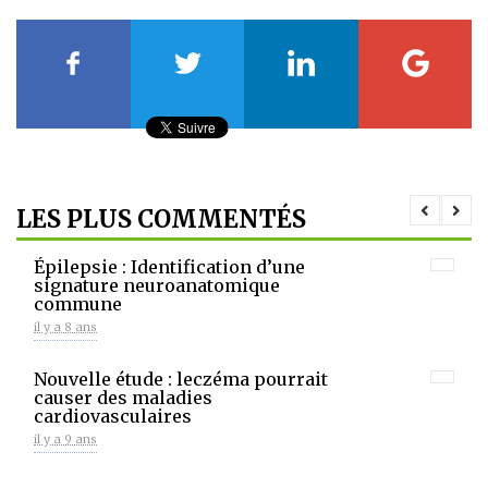
LES PLUS COMMENTÉS
Épilepsie : Identification d’une
signature neuroanatomique
commune
il y a 8 ans
Nouvelle étude : leczéma pourrait
causer des maladies
cardiovasculaires
il y a 9 ans