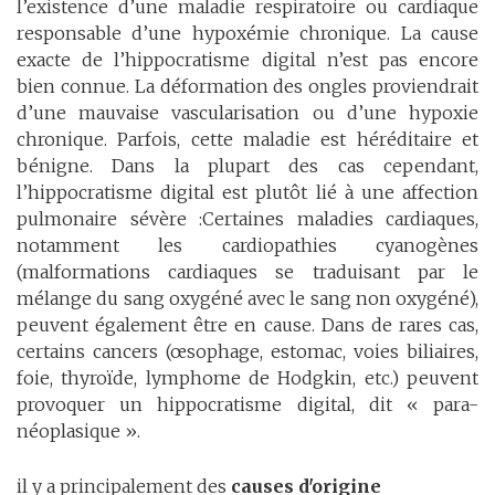
l’existence d’une maladie respiratoire ou cardiaque
responsable d’une hypoxémie chronique. La cause
exacte de l’hippocratisme digital n’est pas encore
bien connue. La déformation des ongles proviendrait
d’une mauvaise vascularisation ou d’une hypoxie
chronique. Parfois, cette maladie est héréditaire et
bénigne. Dans la plupart des cas cependant,
l’hippocratisme digital est plutôt lié à une affection
pulmonaire sévère :Certaines maladies cardiaques,
notamment les cardiopathies cyanogènes
(malformations cardiaques se traduisant par le
mélange du sang oxygéné avec le sang non oxygéné),
peuvent également être en cause. Dans de rares cas,
certains cancers (œsophage, estomac, voies biliaires,
foie, thyroïde, lymphome de Hodgkin, etc.) peuvent
provoquer un hippocratisme digital, dit « para-
néoplasique ».
il y a principalement des
causes d'origine