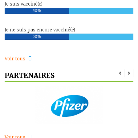
Je suis vacciné(e)
50%
Je ne suis pas encore vacciné(e)
50%
Voir tous
PARTENAIRES
Voir tous