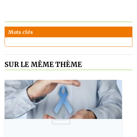
Mots clés
SUR LE MÊME THÈME
Publie le: 2009-07-29