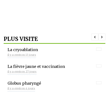
PLUS VISITE
La cryoablation
il y a environ 13 jours
La fièvre jaune et vaccination
il y a environ 27 jours
Globus pharyngé
il y a environ 4 jours