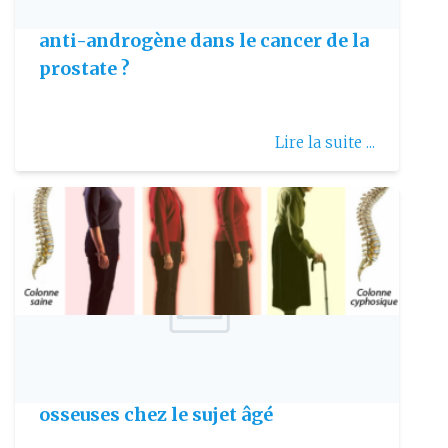
Quelle durée pour le traitement
anti-androgène dans le cancer de la
prostate ?
Lire la suite ...
Publie le: 2007-01-06
Ostéoporose & risque de fractures
osseuses chez le sujet âgé