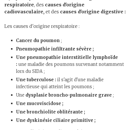
respiratoire
, des
causes d'origine
cadiovasculaire,
et des
causes d'origine digestive :
Les causes d'origine respiratoire :
Cancer du poumon
;
Pneumopathie
infiltrante sévère ;
Une pneumopathie interstitielle lymphoïde
:
une maladie des poumons survenant notamment
lors du SIDA ;
Une tuberculose :
il s'agit d'une maladie
infectieuse qui atteint les poumons ;
Une
dysplasie broncho-pulmonaire grave
;
Une mucoviscidose ;
Une bronchiolite oblitérante ;
Une dyskinésie ciliaire primitive ;