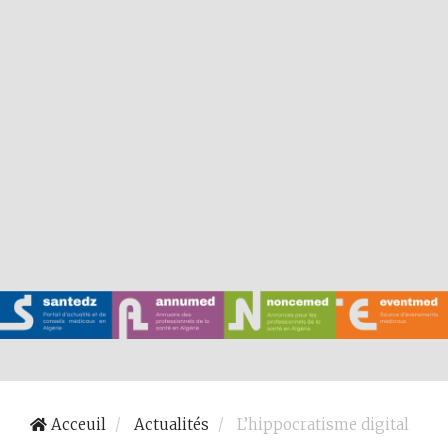
Acceuil
Actualités
L’hippocratisme digital