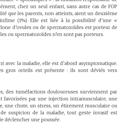
nément, chez un seul enfant, sans autre cas de FOP
ilité que les parents, non atteints, aient un deuxième
nfime (1%). Elle est liée à la possibilité d’une «
clone d’ovules ou de spermatozoïdes est porteur de
vules ou spermatozoïdes n’en sont pas porteurs.
nt avec la maladie, elle est d’abord asymptomatique.
 gros orteils est présente : ils sont déviés vers
s, des tuméfactions douloureuses surviennent par
t favorisées par une injection intramusculaire, une
re, une chute, un stress, un étirement musculaire ou
s de suspicion de la maladie, tout geste invasif est
de déclencher une poussée.