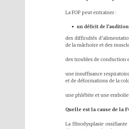
La FOP peut entrainer :
un
déficit
de
l’audition
des difficultés d’alimentatio
de la mâchoire et des muscle
des troubles de conduction 
une insuffisance respiratoire
et de déformations de la col
une phlébite et une emboli
Quelle
est
la
cause
de
la
F
La fibrodysplasie ossifiante