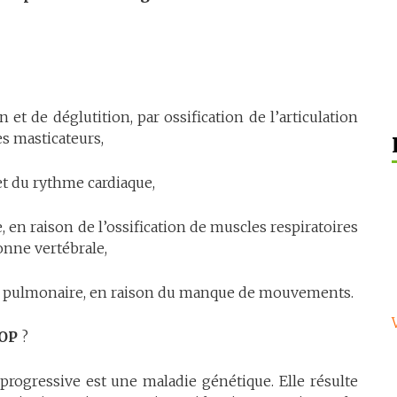
n et de déglutition, par ossification de l’articulation
s masticateurs,
et du rythme cardiaque,
, en raison de l’ossification de muscles respiratoires
onne vertébrale,
e pulmonaire, en raison du manque de mouvements.
OP
?
 progressive est une maladie génétique. Elle résulte