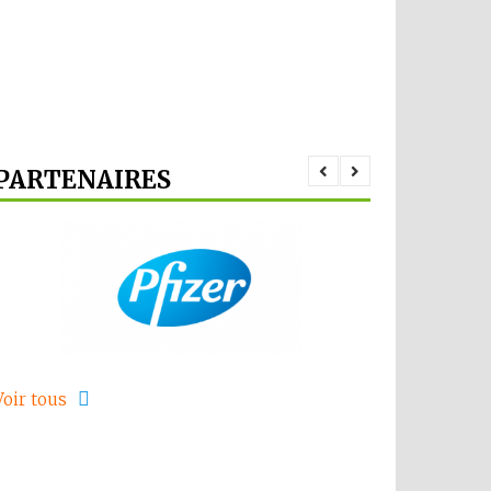
PARTENAIRES
Voir tous