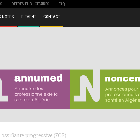
S
OFFRES PUBLICITAIRES
FAQ
C-NOTES
E-EVENT
CONTACT
 ossifiante progressive (FOP)