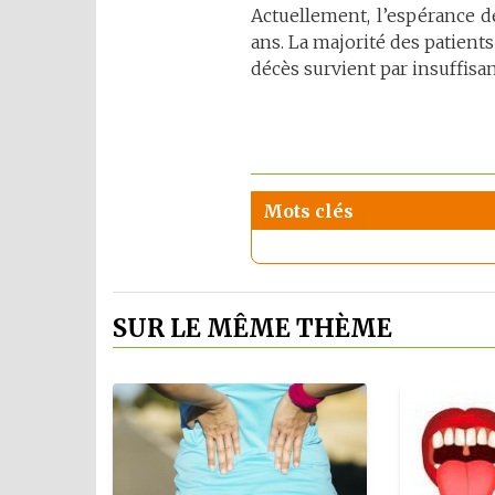
Actuellement, l’espérance d
ans. La majorité des patients
décès survient par insuffisan
Mots clés
SUR LE MÊME THÈME