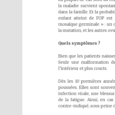
la maladie survient sponta
dans la famille. Et la probab
enfant atteint de FOP est i
mosaïque germinale » : un 
la mutation, et les autres o
Quels
symptômes
?
Bien que les patients naisse
Seule une malformation des
l’intérieur et plus courts.
Dès les 10 premières année
poussées. Elles sont souven
infection virale, une blessu
de la fatigue. Ainsi, en ca
contre-indiqué, sous peine 