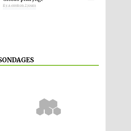
il y a environ 2 jours
SONDAGES