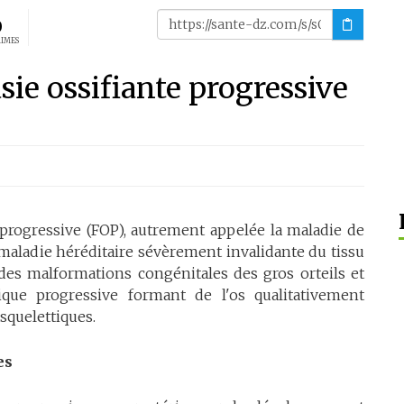
0
AIMES
sie ossifiante progressive
e progressive (FOP), autrement appelée la maladie de
maladie héréditaire sévèrement invalidante du tissu
r des malformations congénitales des gros orteils et
ique progressive formant de l'os qualitativement
squelettiques.
es