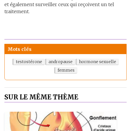
et également surveiller ceux qui reçoivent un tel
traitement.
Mots clés
testostérone
andropause
hormone sexuelle
femmes
SUR LE MÊME THÈME