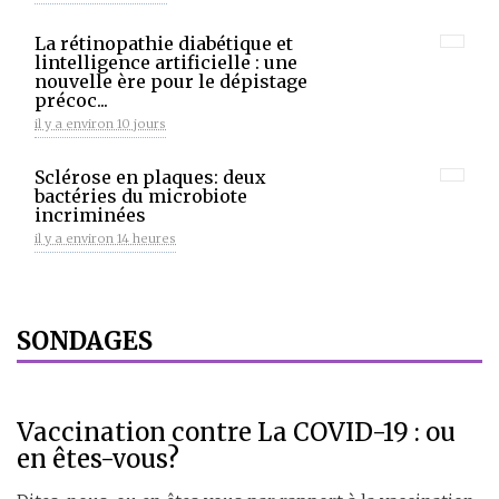
La rétinopathie diabétique et
lintelligence artificielle : une
nouvelle ère pour le dépistage
précoc...
il y a environ 10 jours
Sclérose en plaques: deux
bactéries du microbiote
incriminées
il y a environ 14 heures
SONDAGES
Vaccination contre La COVID-19 : ou
en êtes-vous?