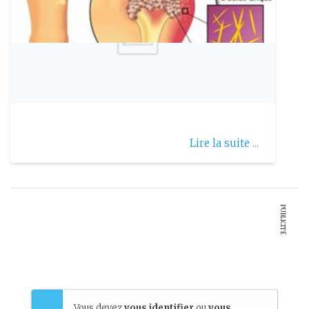
Publie le: 2017-02-01
La goutte
Lire la suite ...
PUBLICITÉ
Vous devez
vous identifier
ou
vous