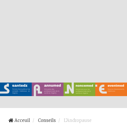
Acceuil
Conseils
L’Andropause