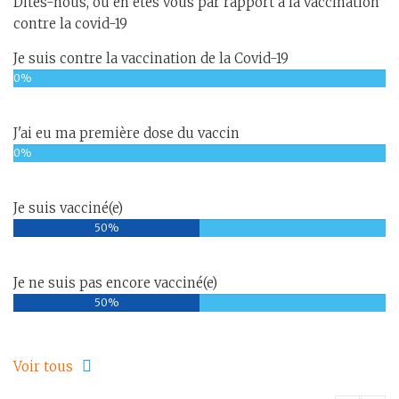
Dites-nous, ou en êtes vous par rapport à la vaccination
contre la covid-19
Je suis contre la vaccination de la Covid-19
0%
J'ai eu ma première dose du vaccin
0%
Je suis vacciné(e)
50%
Je ne suis pas encore vacciné(e)
50%
Voir tous