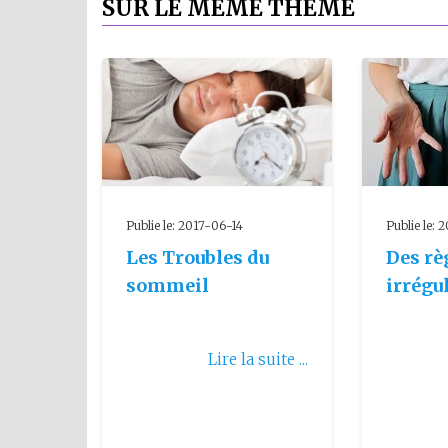
SUR LE MÊME THÈME
Publie le: 2017-06-14
Publie le:
Les Troubles du
Des rè
sommeil
irrégu
Lire la suite ...