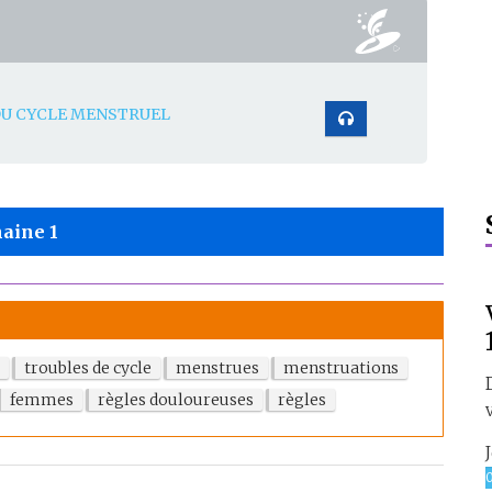
DU CYCLE MENSTRUEL
aine 1
troubles de cycle
menstrues
menstruations
femmes
règles douloureuses
règles