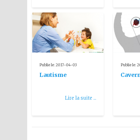
Publie le: 2017-04-03
Publie le: 
Lautisme
Caver
Lire la suite ...