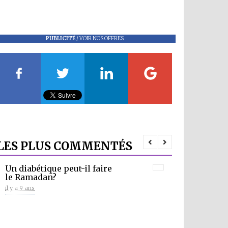
PUBLICITÉ
/
VOIR NOS OFFRES
LES PLUS COMMENTÉS
Un diabétique peut-il faire
le Ramadan?
il y a 9 ans