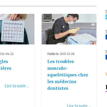
 2021-04-22
Publie le: 2017-11-28
gles
Les troubles
lières
musculo-
squelettiques chez
les médecins
Lire la suite ...
dentistes
Lire la suite ...