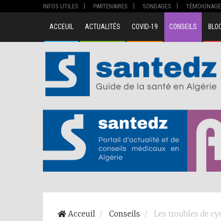
INFOS UTILES
PARTENAIRES
SONDAGES
TÉMOIGNAGE
ACCEUIL
ACTUALITÉS
COVID-19
CONSEILS
BLO
Acceuil
Conseils
Les troubles de cy