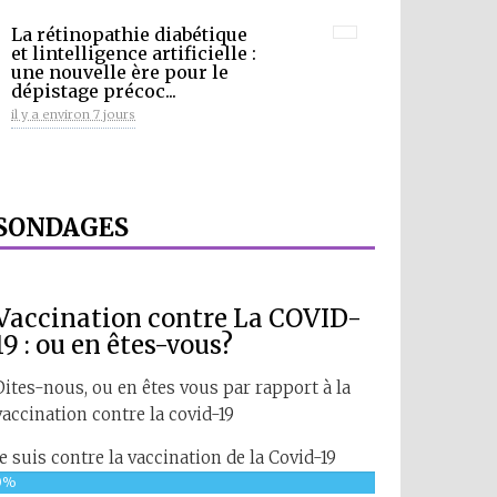
La rétinopathie diabétique
et lintelligence artificielle :
une nouvelle ère pour le
dépistage précoc...
il y a environ 7 jours
SONDAGES
Vaccination contre La COVID-
19 : ou en êtes-vous?
Dites-nous, ou en êtes vous par rapport à la
vaccination contre la covid-19
Je suis contre la vaccination de la Covid-19
0%