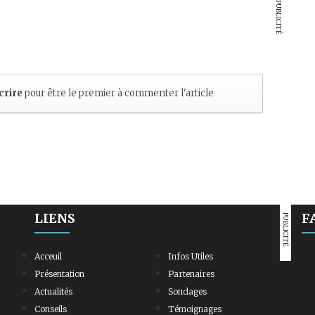
PUBLICITÉ
crire
pour être le premier à commenter l'article
LIENS
F
PUBLICITÉ
Acceuil
Infos Utiles
Présentation
Partenaires
Actualités
Sondages
Conseils
Témoignages