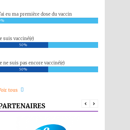
J'ai eu ma première dose du vaccin
0%
Je suis vacciné(e)
50%
Je ne suis pas encore vacciné(e)
50%
Voir tous
PARTENAIRES