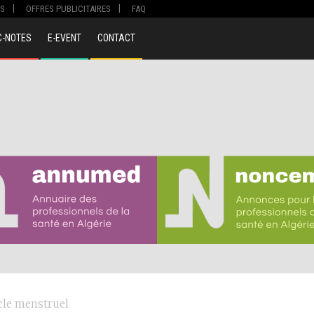
S
OFFRES PUBLICITAIRES
FAQ
C-NOTES
E-EVENT
CONTACT
cle menstruel