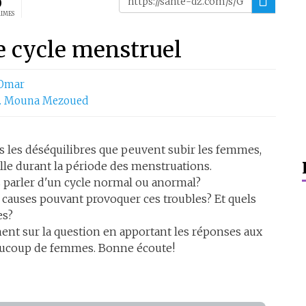
0
AIMES
e cycle menstruel
 Omar
. Mouna Mezoued
us les déséquilibres que peuvent subir les femmes,
lle durant la période des menstruations.
 parler d'un cycle normal ou anormal?
es causes pouvant provoquer ces troubles? Et quels
es?
ent sur la question en apportant les réponses aux
aucoup de femmes. Bonne écoute!