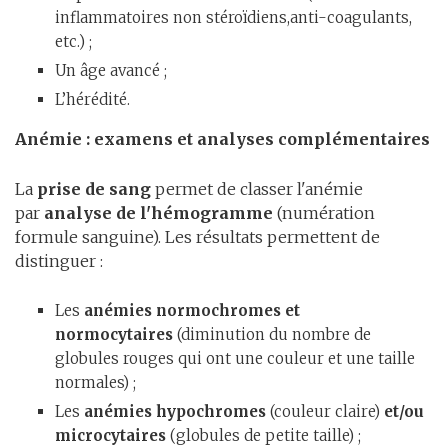
inflammatoires non stéroïdiens,anti-coagulants,
etc.) ;
Un âge avancé ;
L’hérédité.
Anémie : examens et analyses complémentaires
La
prise de sang
permet de classer l'anémie
par
analyse de l'
hémogramme
(numération
formule sanguine). Les résultats permettent de
distinguer :
Les
anémies normochromes et
normocytaires
(diminution du nombre de
globules rouges qui ont une couleur et une taille
normales) ;
Les
anémies hypochromes
(couleur claire)
et/ou
microcytaires
(globules de petite taille) ;