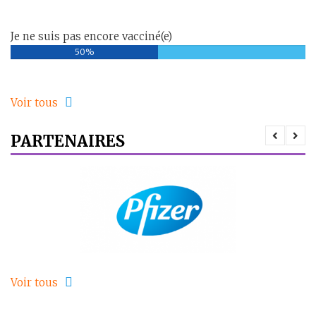
Je ne suis pas encore vacciné(e)
50%
Voir tous
PARTENAIRES
Voir tous