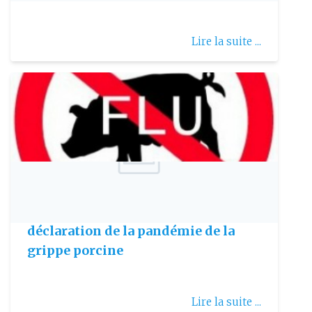
Lire la suite ...
Publie le: 2009-05-03
Conduite à tenir en cas de
déclaration de la pandémie de la
grippe porcine
Lire la suite ...