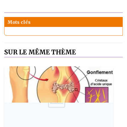
Mots clés
SUR LE MÊME THÈME
Publie le: 2017-02-01
La goutte