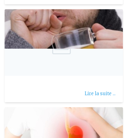
Publie le: 2016-01-18
La bronchite
Lire la suite ...