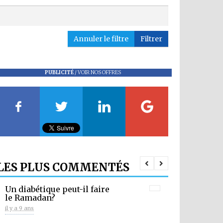
Annuler le filtre
Filtrer
PUBLICITÉ
/
VOIR NOS OFFRES
LES PLUS COMMENTÉS
Un diabétique peut-il faire
le Ramadan?
il y a 9 ans