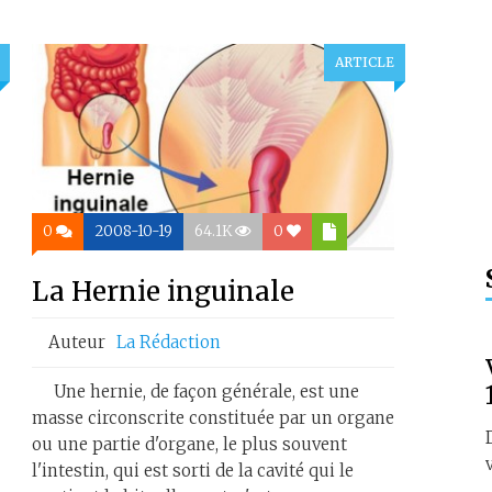
ARTICLE
0
2008-10-19
64.1K
0
La Hernie inguinale
Auteur
La Rédaction
Une hernie, de façon générale, est une
masse circonscrite constituée par un organe
ou une partie d'organe, le plus souvent
l'intestin, qui est sorti de la cavité qui le