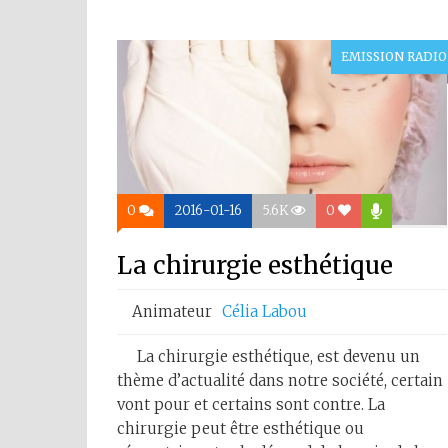
EMISSION RADIO
0
2016-01-16
5.6K
0
La chirurgie esthétique
Animateur
Célia Labou
La chirurgie esthétique, est devenu un
thème d’actualité dans notre société, certain
vont pour et certains sont contre. La
chirurgie peut être esthétique ou