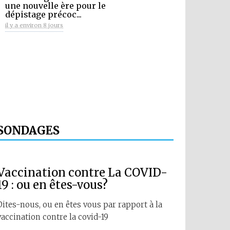
une nouvelle ère pour le
dépistage précoc...
il y a environ 8 jours
SONDAGES
Vaccination contre La COVID-
19 : ou en êtes-vous?
Dites-nous, ou en êtes vous par rapport à la
vaccination contre la covid-19