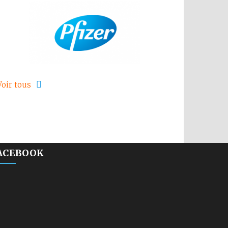
Voir tous
ACEBOOK