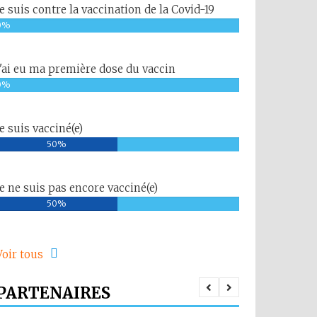
Je suis contre la vaccination de la Covid-19
0%
J'ai eu ma première dose du vaccin
0%
Je suis vacciné(e)
50%
Je ne suis pas encore vacciné(e)
50%
Voir tous
PARTENAIRES