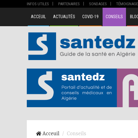
INFOS UTILES
PARTENAIRES
SONDAGES
TÉMOIGNAGE
ACCEUIL
ACTUALITÉS
COVID-19
CONSEILS
BLO
Acceuil
Conseils