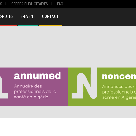
S
OFFRES PUBLICITAIRES
FAQ
C-NOTES
E-EVENT
CONTACT