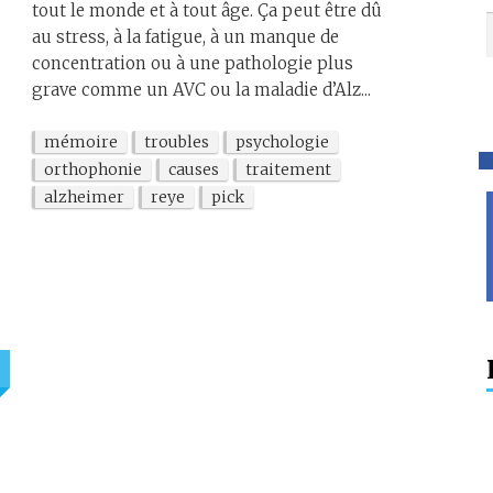
tout le monde et à tout âge. Ça peut être dû
au stress, à la fatigue, à un manque de
concentration ou à une pathologie plus
grave comme un AVC ou la maladie d’Alz...
mémoire
troubles
psychologie
orthophonie
causes
traitement
alzheimer
reye
pick