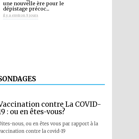
une nouvelle ère pour le
dépistage précoc...
il y a environ 9 jours
SONDAGES
Vaccination contre La COVID-
19 : ou en êtes-vous?
Dites-nous, ou en êtes vous par rapport à la
vaccination contre la covid-19