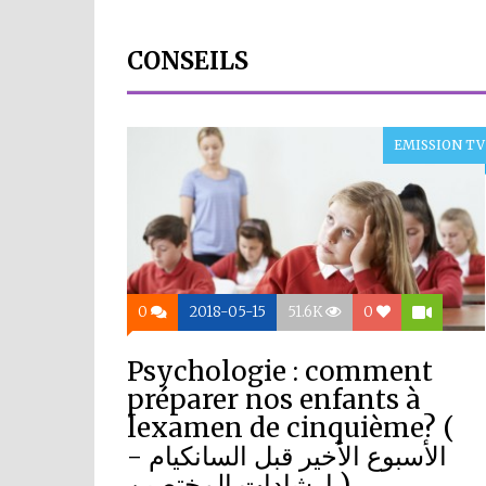
CONSEILS
EMISSION TV
0
2018-05-15
51.6K
0
Psychologie : comment
préparer nos enfants à
lexamen de cinquième? (
الأسبوع الأخير قبل السانكيام -
إرشادات المختصين )