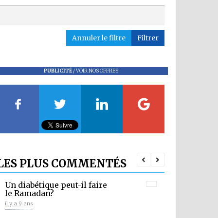
Annuler le filtre
Filtrer
PUBLICITÉ
/
VOIR NOS OFFRES
LES PLUS COMMENTÉS
Un diabétique peut-il faire
le Ramadan?
il y a 9 ans