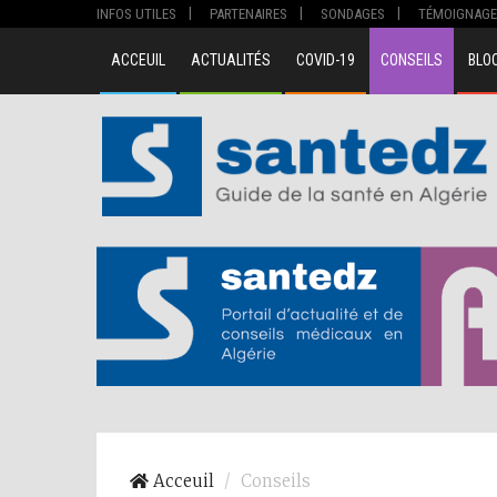
INFOS UTILES
PARTENAIRES
SONDAGES
TÉMOIGNAGE
ACCEUIL
ACTUALITÉS
COVID-19
CONSEILS
BLO
Acceuil
Conseils