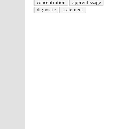
concentration
apprentissage
dignostic
traiement