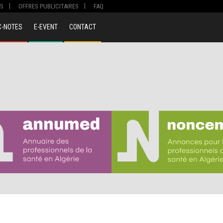
S
OFFRES PUBLICITAIRES
FAQ
C-NOTES
E-EVENT
CONTACT