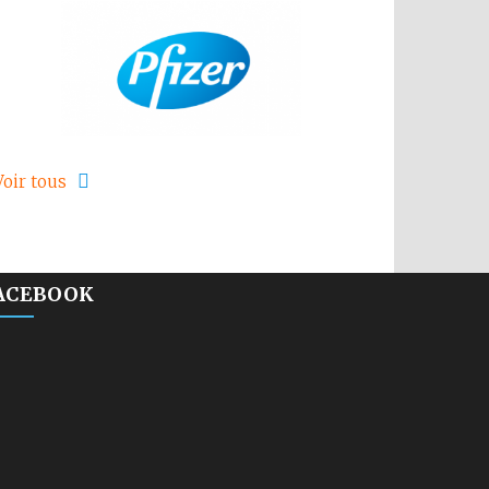
Voir tous
ACEBOOK