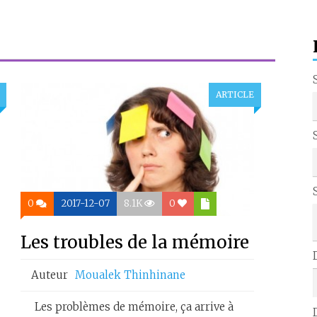
ARTICLE
0
2017-12-07
8.1K
0
Les troubles de la mémoire
Auteur
Moualek Thinhinane
Les problèmes de mémoire, ça arrive à