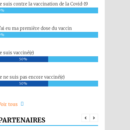
Je suis contre la vaccination de la Covid-19
0%
J'ai eu ma première dose du vaccin
0%
Je suis vacciné(e)
50%
Je ne suis pas encore vacciné(e)
50%
Voir tous
PARTENAIRES