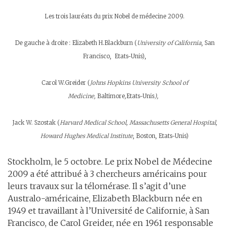
Les trois lauréats du prix Nobel de médecine 2009.
De gauche à droite : Elizabeth H.Blackburn (
University of California
, San
Francisco, Etats-Unis),
Carol W.Greider (
Johns Hopkins University School of
Medicine,
Baltimore
,
Etats-Unis
),
Jack W. Szostak (
Harvard Medical School,
Massachusetts General Hospital,
Howard Hughes Medical Institute
, Boston, Etats-Unis)
Stockholm, le 5 octobre. Le prix Nobel de Médecine
2009 a été attribué à 3 chercheurs américains pour
leurs travaux sur la télomérase. Il s’agit d’une
Australo-américaine, Elizabeth Blackburn née en
1949 et travaillant à l’Université de Californie, à San
Francisco, de Carol Greider, née en 1961 responsable