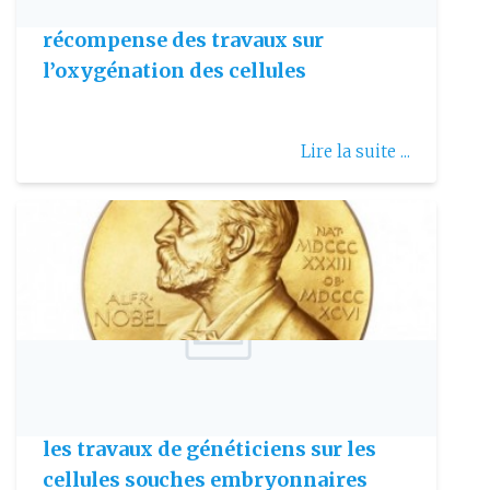
Le Nobel de médecine 2019
récompense des travaux sur
l’oxygénation des cellules
Lire la suite ...
Publie le: 2007-10-11
Le Nobel de médecine récompense
les travaux de généticiens sur les
cellules souches embryonnaires