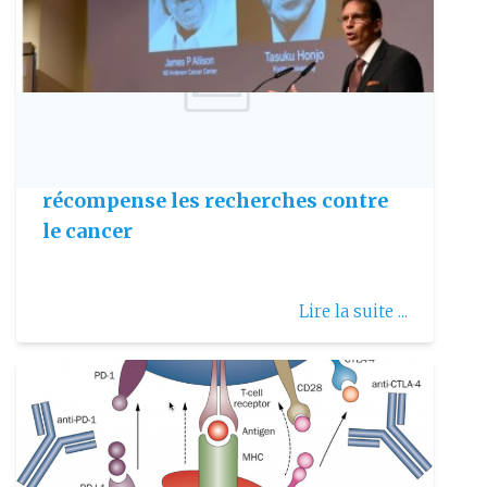
Publie le: 2018-10-02
Le Prix Nobel de Médecine
récompense les recherches contre
le cancer
Lire la suite ...