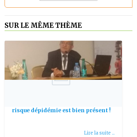
SUR LE MÊME THÈME
Publie le: 2019-02-27
Interview du Pr. SOUKEHAL : Le
risque dépidémie est bien présent !
Lire la suite ...