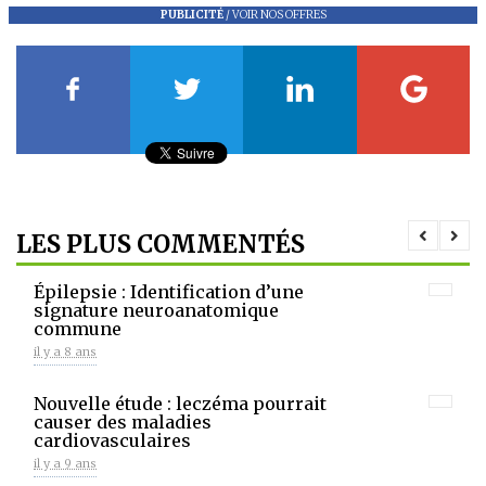
PUBLICITÉ
/
VOIR NOS OFFRES
LES PLUS COMMENTÉS
Épilepsie : Identification d’une
signature neuroanatomique
commune
il y a 8 ans
Nouvelle étude : leczéma pourrait
causer des maladies
cardiovasculaires
il y a 9 ans