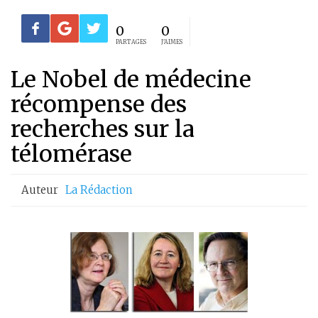
0
0
PARTAGES
J'AIMES
Le Nobel de médecine
récompense des
recherches sur la
télomérase
Auteur
La Rédaction