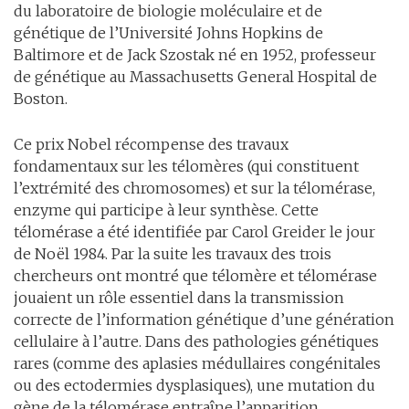
du laboratoire de biologie moléculaire et de
génétique de l’Université Johns Hopkins de
Baltimore et de Jack Szostak né en 1952, professeur
de génétique au Massachusetts General Hospital de
Boston.
Ce prix Nobel récompense des travaux
fondamentaux sur les télomères (qui constituent
l’extrémité des chromosomes) et sur la télomérase,
enzyme qui participe à leur synthèse. Cette
télomérase a été identifiée par Carol Greider le jour
de Noël 1984. Par la suite les travaux des trois
chercheurs ont montré que télomère et télomérase
jouaient un rôle essentiel dans la transmission
correcte de l’information génétique d’une génération
cellulaire à l’autre. Dans des pathologies génétiques
rares (comme des aplasies médullaires congénitales
ou des ectodermies dysplasiques), une mutation du
gène de la télomérase entraîne l’apparition