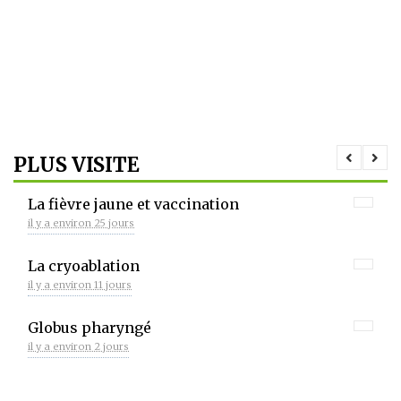
PLUS VISITE
La fièvre jaune et vaccination
il y a environ 25 jours
La cryoablation
il y a environ 11 jours
Globus pharyngé
il y a environ 2 jours