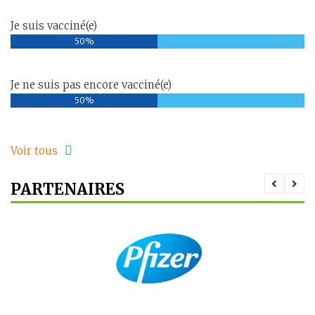
Je suis vacciné(e)
50%
Je ne suis pas encore vacciné(e)
50%
Voir tous
PARTENAIRES