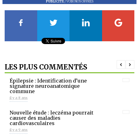
PUBLICITÉ
/
VOIR NOS OFFRES
LES PLUS COMMENTÉS
Épilepsie : Identification d’une
signature neuroanatomique
commune
il y a 8 ans
Nouvelle étude : leczéma pourrait
causer des maladies
cardiovasculaires
il y a 9 ans