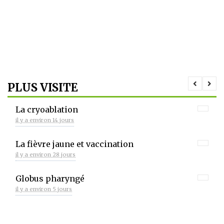
PLUS VISITE
La cryoablation
il y a environ 14 jours
La fièvre jaune et vaccination
il y a environ 28 jours
Globus pharyngé
il y a environ 5 jours