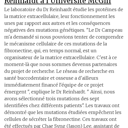
Reinhardt à l'Université McGill
Le laboratoire du Dr Reinhardt étudie les protéines de
la matrice extracellulaire, leur fonctionnement les
unes par rapport aux autres et les conséquences
négatives des mutations génétiques. "Le Dr Campeau
m'a demandé si nous pouvions tenter de comprendre
le mécanisme cellulaire de ces mutations de la
fibronectine, qui, en temps normal, est un
organisateur de la matrice extracellulaire. C'est à ce
moment-là que nous sommes devenus partenaires
du projet de recherche. Le réseau de recherche en
santé buccodentaire et osseuse a d'ailleurs
immédiatement financé l'équipe de ce projet
émergent ", explique le Dr Reinhardt. " Ainsi, nous
avons sélectionné trois mutations des sept
identifiées chez différents patients". Les travaux ont
démontré que les mutations étudiées empêchent les
cellules de sécréter la fibronectine. Ces travaux ont
été effectués par Chae Syng (Jason) Lee, assistant de