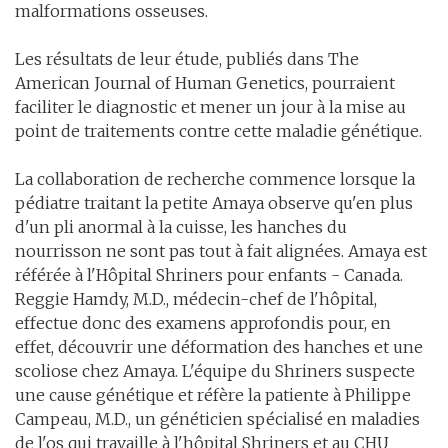
malformations osseuses.
Les résultats de leur étude, publiés dans The
American Journal of Human Genetics, pourraient
faciliter le diagnostic et mener un jour à la mise au
point de traitements contre cette maladie génétique.
La collaboration de recherche commence lorsque la
pédiatre traitant la petite Amaya observe qu'en plus
d'un pli anormal à la cuisse, les hanches du
nourrisson ne sont pas tout à fait alignées. Amaya est
référée à l'Hôpital Shriners pour enfants - Canada.
Reggie Hamdy, M.D., médecin-chef de l'hôpital,
effectue donc des examens approfondis pour, en
effet, découvrir une déformation des hanches et une
scoliose chez Amaya. L'équipe du Shriners suspecte
une cause génétique et réfère la patiente à Philippe
Campeau, M.D., un généticien spécialisé en maladies
de l'os qui travaille à l'hôpital Shriners et au CHU