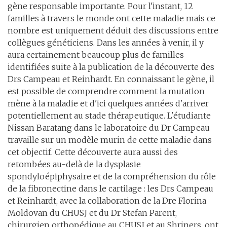
gène responsable importante. Pour l'instant, 12
familles à travers le monde ont cette maladie mais ce
nombre est uniquement déduit des discussions entre
collègues généticiens. Dans les années à venir, il y
aura certainement beaucoup plus de familles
identifiées suite à la publication de la découverte des
Drs Campeau et Reinhardt. En connaissant le gène, il
est possible de comprendre comment la mutation
mène à la maladie et d'ici quelques années d'arriver
potentiellement au stade thérapeutique. L'étudiante
Nissan Baratang dans le laboratoire du Dr Campeau
travaille sur un modèle murin de cette maladie dans
cet objectif. Cette découverte aura aussi des
retombées au-delà de la dysplasie
spondyloépiphysaire et de la compréhension du rôle
de la fibronectine dans le cartilage : les Drs Campeau
et Reinhardt, avec la collaboration de la Dre Florina
Moldovan du CHUSJ et du Dr Stefan Parent,
chirurgien orthopédique au CHUSJ et au Shriners, ont