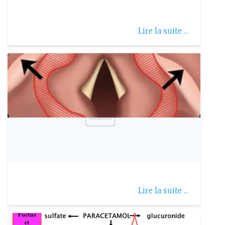
Lire la suite ...
Publie le: 2023-03-21
Laryngomalacie
Lire la suite ...