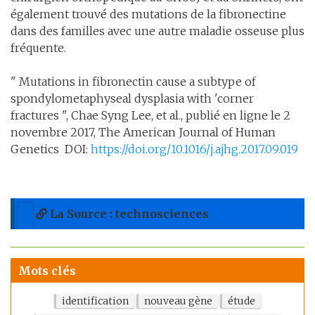
également trouvé des mutations de la fibronectine
dans des familles avec une autre maladie osseuse plus
fréquente.
" Mutations in fibronectin cause a subtype of
spondylometaphyseal dysplasia with 'corner
fractures ", Chae Syng Lee, et al., publié en ligne le 2
novembre 2017, The American Journal of Human
Genetics DOI:
https://doi.org/10.1016/j.ajhg.2017.09.019
La Source : technosciences
Mots clés
identification
nouveau gène
étude