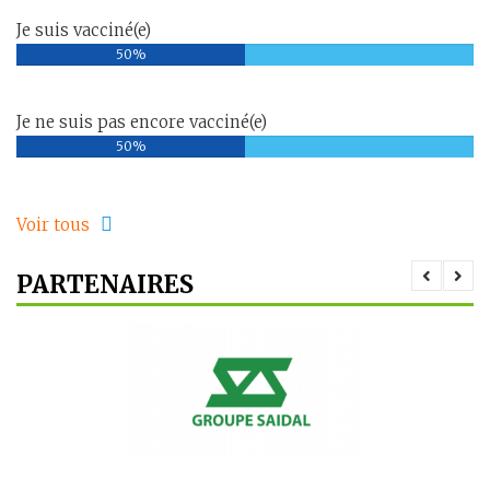
Je suis vacciné(e)
50%
Je ne suis pas encore vacciné(e)
50%
Voir tous
PARTENAIRES