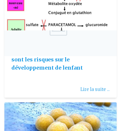
Publie le: 2018-04-27
Paracétamol et grossesse : quels
sont les risques sur le
développement de lenfant
Lire la suite ...