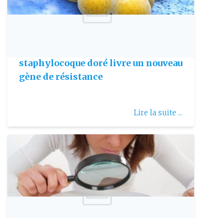
Publie le: 2018-03-28
ANTIBIORÉSISTANCE : Le
staphylocoque doré livre un nouveau
gène de résistance
Lire la suite ...
Publie le: 2018-06-20