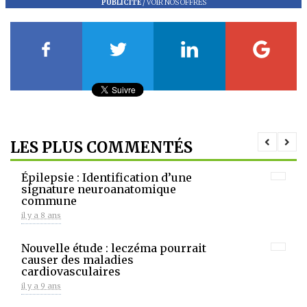
PUBLICITÉ
/
VOIR NOS OFFRES
LES PLUS COMMENTÉS
Épilepsie : Identification d’une
signature neuroanatomique
commune
il y a 8 ans
Nouvelle étude : leczéma pourrait
causer des maladies
cardiovasculaires
il y a 9 ans