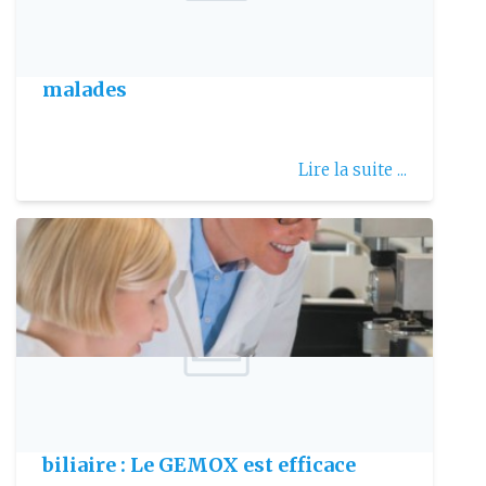
Publie le: 2017-01-03
Cancer : Le douloureux parcours des
malades
Lire la suite ...
Publie le: 2010-11-21
Adénocarcinome de la vésicule
biliaire : Le GEMOX est efficace