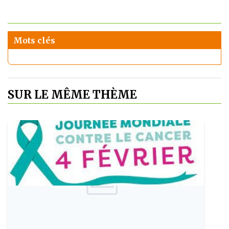
Mots clés
SUR LE MÊME THÈME
Publie le: 2024-02-04
04 Février: Journée mondiale contre