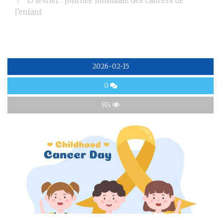
15 février : journée mondiale des cancers de
l’enfant
2026-02-15
0
914