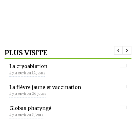
PLUS VISITE
La cryoablation
il y a environ 12 jours
La fièvre jaune et vaccination
il y a environ 26 jours
Globus pharyngé
il y a environ 3 jours