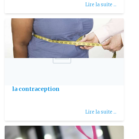
Lire la suite ...
Publie le: 2019-09-25
26 Septembre : Journée mondiale de
la contraception
Lire la suite ...