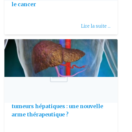
le cancer
Lire la suite ...
Publie le: 2008-02-18
Irradiation stéréotaxique des
tumeurs hépatiques : une nouvelle
arme thérapeutique ?