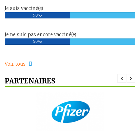
Je suis vacciné(e)
50%
Je ne suis pas encore vacciné(e)
50%
Voir tous
PARTENAIRES