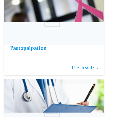
Publie le: 2006-07-15
Dépistage du cancer du sein par
l’autopalpation
Lire la suite ...