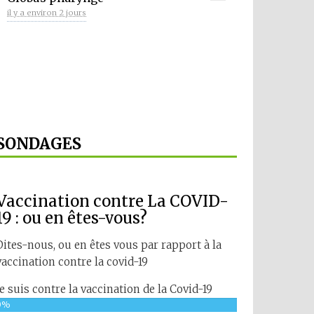
il y a environ 2 jours
SONDAGES
Vaccination contre La COVID-
19 : ou en êtes-vous?
Dites-nous, ou en êtes vous par rapport à la
vaccination contre la covid-19
Je suis contre la vaccination de la Covid-19
0%