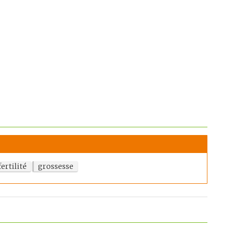
fertilité
grossesse