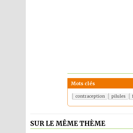
Mots clés
contraception
pilules
SUR LE MÊME THÈME