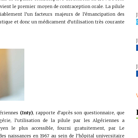
 devient le premier moyen de contraception orale. La pilule
niablement l’un facteurs majeurs de l’émancipation des
tique et donc un médicament d’utilisation très courante
gériennes
(Inty)
, rapporte d’après son questionnaire, que
gérie, l’utilisation de la pilule par les Algériennes a
yen le plus accessible, fourni gratuitement, par Le
s naissances en 1967 au sein de l’hôpital universitaire