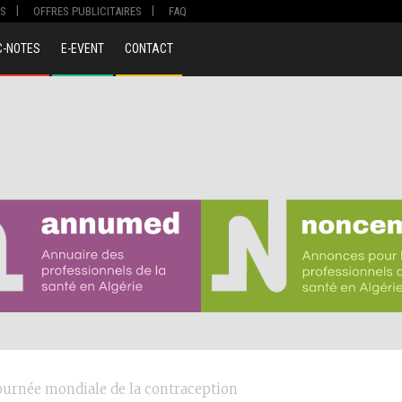
S
OFFRES PUBLICITAIRES
FAQ
C-NOTES
E-EVENT
CONTACT
ournée mondiale de la contraception