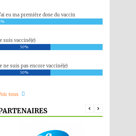
J'ai eu ma première dose du vaccin
0%
Je suis vacciné(e)
50%
Je ne suis pas encore vacciné(e)
50%
Voir tous
PARTENAIRES