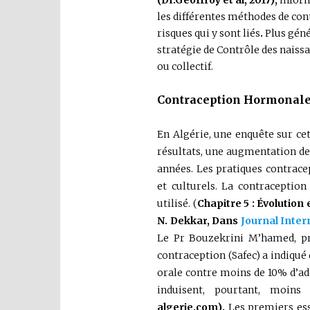
les différentes méthodes de cont
risques qui y sont liés
.
Plus géné
stratégie de Contrôle des naissa
ou collectif.
Contraception Hormonale 
En Algérie, une enquête sur cet
résultats, une augmentation de
années. Les pratiques contrace
et culturels. La contraceptio
utilisé. (
Chapitre 5 : Évolution
N. Dekkar
,
Dans
Journal Inter
Le Pr Bouzekrini M’hamed, prés
contraception (Safec) a indiqué
orale contre moins de 10% d’adep
induisent, pourtant, moins
algerie.com).
Les premiers essa