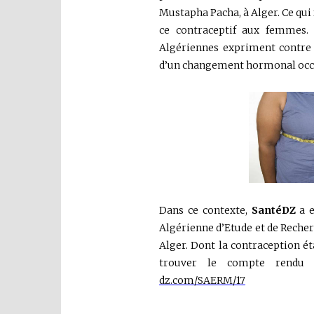
Mustapha Pacha, à Alger. Ce qui 
ce contraceptif aux femmes. 
Algériennes expriment contre l
d’un changement hormonal occa
Dans ce contexte,
SantéDZ
a e
Algérienne d’Etude et de Recherc
Alger. Dont la contraception ét
trouver le compte rendu 
dz.com/SAERM/17