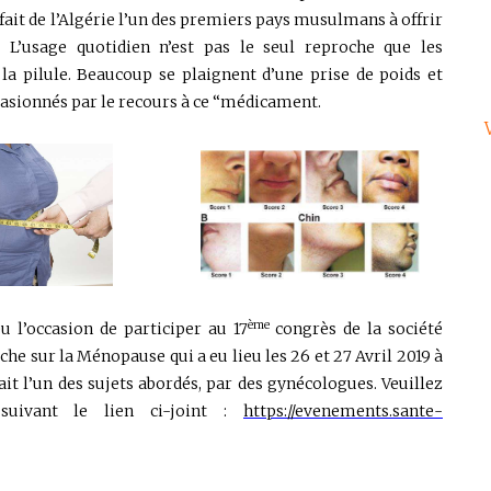
fait de l’Algérie l’un des premiers pays musulmans à offrir
L’usage quotidien n’est pas le seul reproche que les
a pilule. Beaucoup se plaignent d’une prise de poids et
sionnés par le recours à ce “médicament.
ème
u l’occasion de participer au 17
congrès de la société
he sur la Ménopause qui a eu lieu les 26 et 27 Avril 2019 à
ait l’un des sujets abordés, par des gynécologues. Veuillez
suivant le lien ci-joint :
https://evenements.sante-