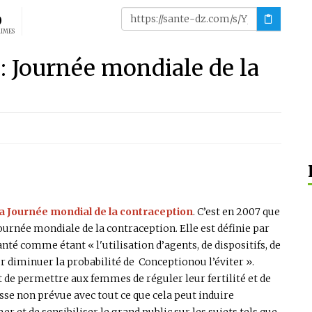
0
AIMES
: Journée mondiale de la
la Journée mondial de la contraception
. C’est en 2007 que
ournée mondiale de la contraception. Elle est définie par
nté comme étant « l'utilisation d’agents, de dispositifs, de
 diminuer la probabilité de Conceptionou l’éviter ».
st de permettre aux femmes de réguler leur fertilité et de
esse non prévue avec tout ce que cela peut induire
er et de sensibiliser le grand public sur les sujets tels que