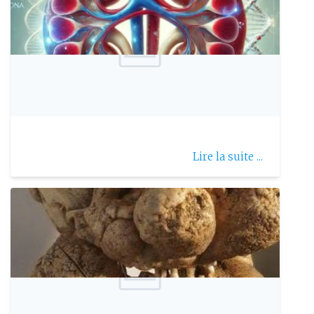
Publie le: 2026-03-05
Le syndrome dAlport
Lire la suite ...
Publie le: 2025-09-27