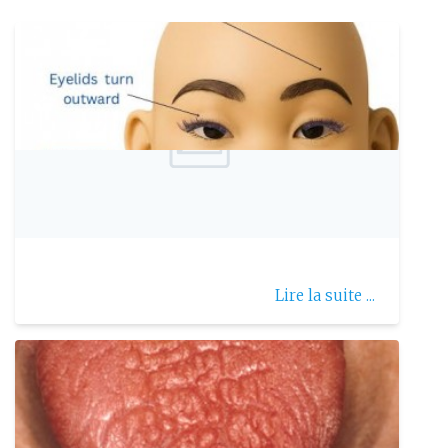
Publie le: 2026-04-21
Le syndrome de Kabuki (SK)
Lire la suite ...