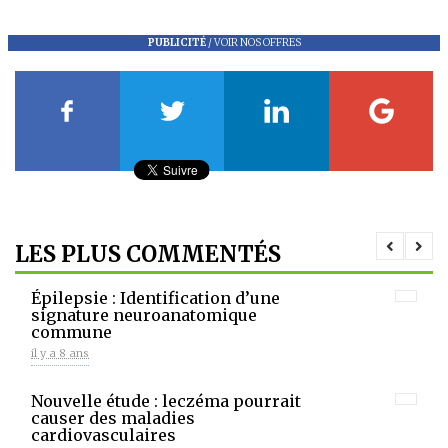
PUBLICITÉ
/
VOIR NOS OFFRES
LES PLUS COMMENTÉS
Épilepsie : Identification d’une
signature neuroanatomique
commune
il y a 8 ans
Nouvelle étude : leczéma pourrait
causer des maladies
cardiovasculaires