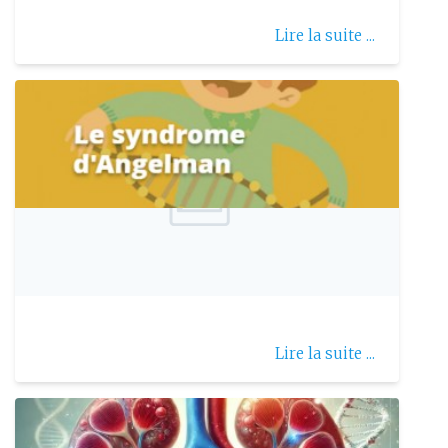
Lire la suite ...
Publie le: 2025-08-09
Syndrome dangelman
Lire la suite ...