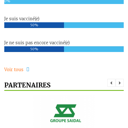
0%
Je suis vacciné(e)
50%
Je ne suis pas encore vacciné(e)
50%
Voir tous
PARTENAIRES