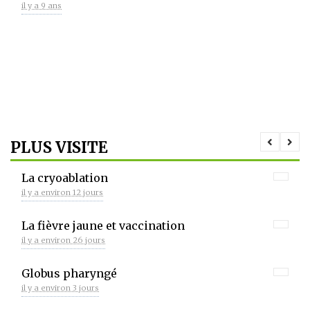
il y a 9 ans
PLUS VISITE
La cryoablation
il y a environ 12 jours
La fièvre jaune et vaccination
il y a environ 26 jours
Globus pharyngé
il y a environ 3 jours