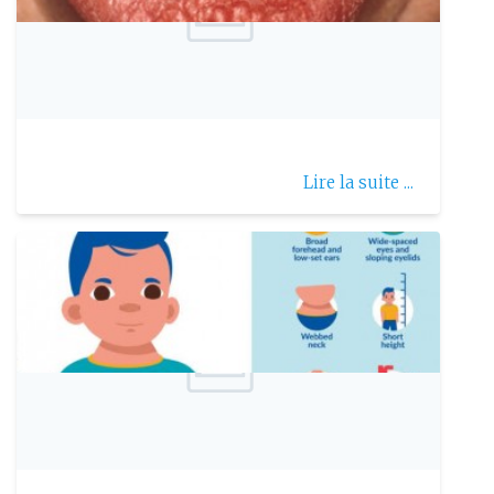
Publie le: 2025-11-29
Le syndrome de Gougerot-Sjögren
Lire la suite ...
Publie le: 2025-12-07
Syndrome de Noonan