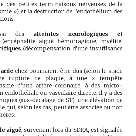
ite des petites terminaisons nerveuses de la
ie ») et la destruction de l’endothélium des
umons.
ssi des
atteintes neurologiques
et
(encéphalite aiguë hémorragique, myélite,
ifiques
(décompensation d’une insuffisance
carde
chez pourraient être dus (selon le stade
ne rupture de plaque, à une « tempête
asme d’une artère coronaire, à des micro-
endothéliale ou vasculaire directe. Il y a des
hiques (sus-décalage de ST), une élévation de
le qui, selon les cas, peut être associée ou non
mères.
le aiguë
, survenant lors du SDRA, est signalée