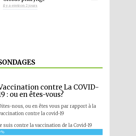
il y a environ 2 jours
SONDAGES
Vaccination contre La COVID-
19 : ou en êtes-vous?
Dites-nous, ou en êtes vous par rapport à la
vaccination contre la covid-19
Je suis contre la vaccination de la Covid-19
0%