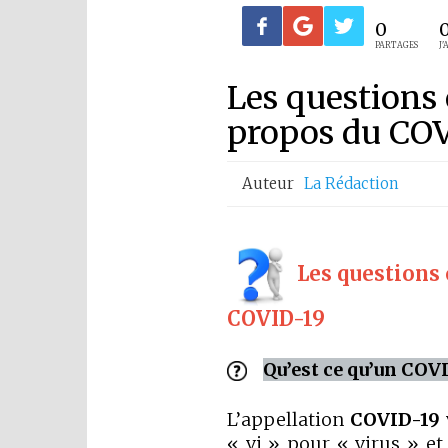
0
PARTAGES
J'
Les questions
propos du CO
Auteur
La Rédaction
Les questions
COVID-19
Qu’est ce qu’un COVI
L’appellation
COVID-19
« vi » pour « virus » et