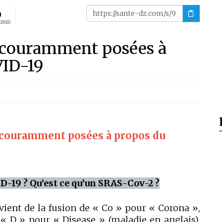
0
AIMES
 couramment posées à
VID-19
 couramment posées à propos du
D-19 ? Qu’est ce qu’un SRAS-Cov-2 ?
vient de la fusion de « Co » pour « Corona »,
 « D » pour « Disease » (maladie en anglais).