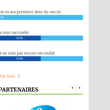
J'ai eu ma première dose du vaccin
0%
Je suis vacciné(e)
50%
Je ne suis pas encore vacciné(e)
50%
Voir tous
PARTENAIRES