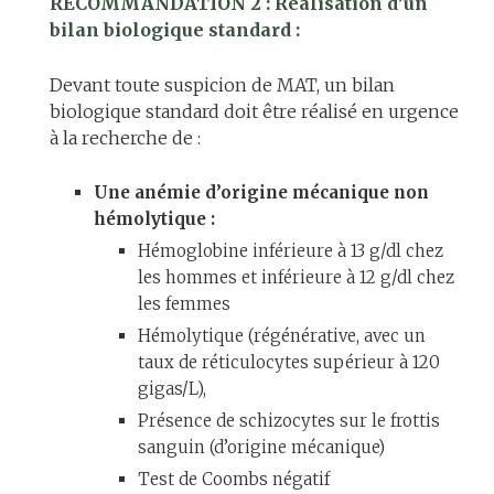
RECOMMANDATION 2 : Réalisation d’un
bilan biologique standard :
Devant toute suspicion de MAT, un bilan
biologique standard doit être réalisé en urgence
à la recherche de :
Une anémie d’origine mécanique non
hémolytique :
Hémoglobine inférieure à 13 g/dl chez
les hommes et inférieure à 12 g/dl chez
les femmes
Hémolytique (régénérative, avec un
taux de réticulocytes supérieur à 120
gigas/L),
Présence de schizocytes sur le frottis
sanguin (d’origine mécanique)
Test de Coombs négatif