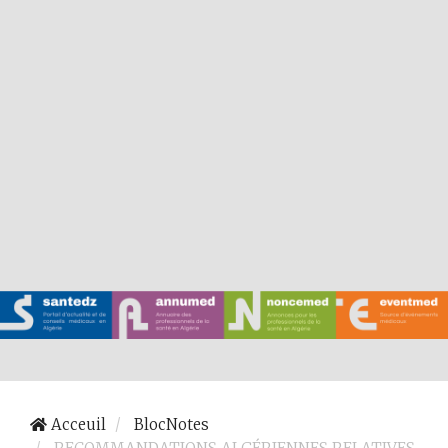
Acceuil
BlocNotes