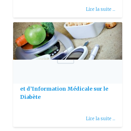
Lire la suite ...
Publie le: 2011-06-08
4ème Journée d’Etude Scientifique
et d’Information Médicale sur le
Diabète
Lire la suite ...