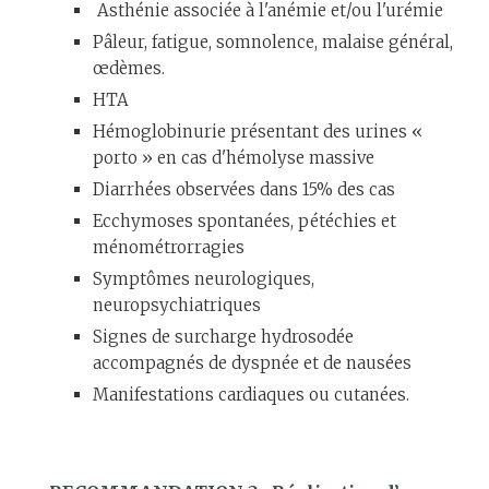
Asthénie associée à l'anémie et/ou l'urémie
Pâleur, fatigue, somnolence, malaise général,
œdèmes.
HTA
Hémoglobinurie présentant des urines «
porto » en cas d'hémolyse massive
Diarrhées observées dans 15% des cas
Ecchymoses spontanées, pétéchies et
ménométrorragies
Symptômes neurologiques,
neuropsychiatriques
Signes de surcharge hydrosodée
accompagnés de dyspnée et de nausées
Manifestations cardiaques ou cutanées.