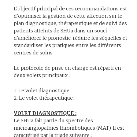
L'objectif principal de ces recommandations est
d'optimiser la gestion de cette affection sur le
plan diagnostique, thérapeutique et de suivi des
patients atteints de SHUa dans un souci
d'améliorer le pronostic, réduire les séquelles et
standardiser les pratiques entre les différents
centres de soins.
Le protocole de prise en charge est réparti en
deux volets principaux :
1. Le volet diagnostique.
2. Le volet thérapeutique.
VOLET DIAGNOSTIQUE :
Le SHUa fait partie du spectre des
microangiopathies thrombotiques (MAT). Il est
caractérisé par la triade suivante :