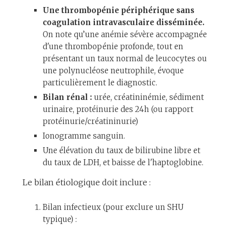
Une thrombopénie périphérique sans
coagulation intravasculaire disséminée.
On note qu’une anémie sévère accompagnée
d'une thrombopénie profonde, tout en
présentant un taux normal de leucocytes ou
une polynucléose neutrophile, évoque
particulièrement le diagnostic.
Bilan rénal :
urée, créatininémie, sédiment
urinaire, protéinurie des 24h (ou rapport
protéinurie/créatininurie)
Ionogramme sanguin.
Une élévation du taux de bilirubine libre et
du taux de LDH, et baisse de l'haptoglobine.
Le bilan étiologique doit inclure :
Bilan infectieux (pour exclure un SHU
typique) :