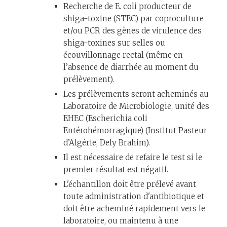
Recherche de E. coli producteur de
shiga-toxine (STEC) par coproculture
et/ou PCR des gènes de virulence des
shiga-toxines sur selles ou
écouvillonnage rectal (même en
l’absence de diarrhée au moment du
prélèvement).
Les prélèvements seront acheminés au
Laboratoire de Microbiologie, unité des
EHEC (Escherichia coli
Entérohémorragique) (Institut Pasteur
d’Algérie, Dely Brahim).
Il est nécessaire de refaire le test si le
premier résultat est négatif.
L'échantillon doit être prélevé avant
toute administration d'antibiotique et
doit être acheminé rapidement vers le
laboratoire, ou maintenu à une