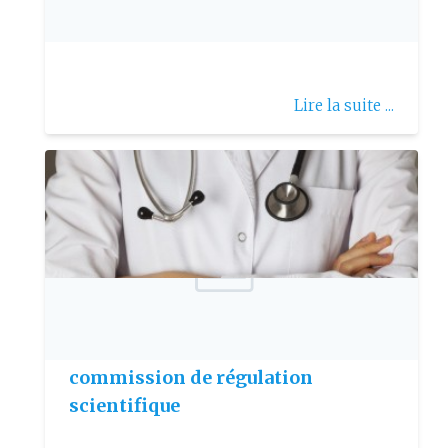
Comité Hypophyse
Lire la suite ...
Publie le: 2017-12-17
La SAMG propose la création dune
commission de régulation
scientifique