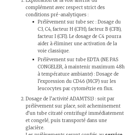
Exploration de la voie alterne du
complément avec respect strict des
conditions pré-analytiques :
Prélèvement sur tube sec : Dosage du
C3, C4, facteur H (CFH), facteur B (CFB),
facteur I (CFI). Le dosage de C4 pourra
aider à éliminer une activation de la
voie classique.
Prélèvement sur tube EDTA (NE PAS
CONGELER, à maintenir maximum 48h
à température ambiante) : Dosage de
l’expression du CD46 (MCP) sur les
leucocytes par cytométrie en flux.
Dosage de l’activité ADAMTS13 : soit par
prélèvement sur place, soit acheminement
d’un tube citraté centrifugé immédiatement
et congelé, puis transporté dans une
glacière.
Les prélèvements seront confiés au
service