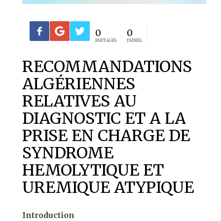
0
0
PARTAGES
J'AIMES
RECOMMANDATIONS
ALGÉRIENNES
RELATIVES AU
DIAGNOSTIC ET A LA
PRISE EN CHARGE DE
SYNDROME
HEMOLYTIQUE ET
UREMIQUE ATYPIQUE
Introduction