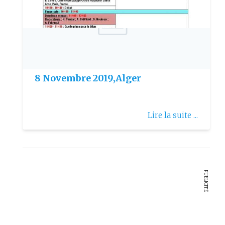
Publie le: 2019-10-03
01er Congrès De Lépilepsie. Les 7-
8 Novembre 2019,Alger
Lire la suite ...
PUBLICITÉ