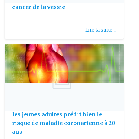
cancer de la vessie
Lire la suite ...
Publie le: 2010-09-06
La concentration des lipides chez
les jeunes adultes prédit bien le
risque de maladie coronarienne à 20
ans