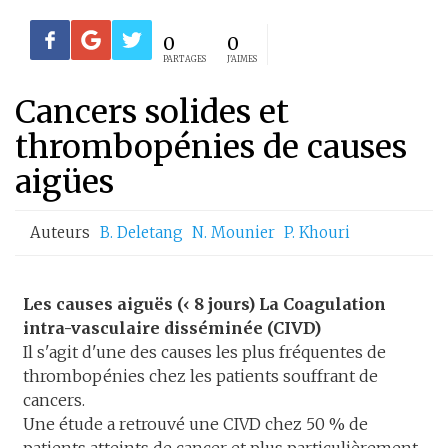
0
0
PARTAGES
J'AIMES
Cancers solides et
thrombopénies de causes
aigües
Auteurs
B. Deletang
N. Mounier
P. Khouri
Les causes aiguës (‹ 8 jours) La Coagulation
intra-vasculaire disséminée (CIVD)
Il s'agit d'une des causes les plus fréquentes de
thrombopénies chez les patients souffrant de
cancers.
Une étude a retrouvé une CIVD chez 50 % de