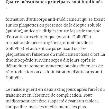
Quatre mécanismes principaux sont impliqués
:
formation d'anticorps anti-médicament qui se fixent
sur les plaquettes en présence de la drogue soluble
(quinine), anticorps dirigés contre la partie murine
d'un anticorps chimérique (Ac anti-GpIIb/IIIa),
formation de néo-antigènes (inhibiteurs de la
GpIIb/IIIa), et autoanticorps se fixant sur les
plaquettes en l'absence du médicament (sels d'or). La
thrombopénie survient sept à dix jours après le
début du traitement inducteur, ou plus tôt en cas de
réintroduction ou d'administration d'anticorps anti-
GpIIb/IIIa.
Le malade guérit en deux à cinq jours après l'arrêt du
traitement en l'absence de complication. Tout
médicament doit être suspecté devant un tableau
compatible, mais les médicaments les plus