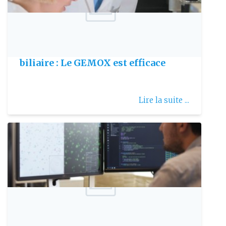
Publie le: 2010-11-21
Adénocarcinome de la vésicule
biliaire : Le GEMOX est efficace
Lire la suite ...
Publie le: 2017-07-04
Automatiser la détection précoce du