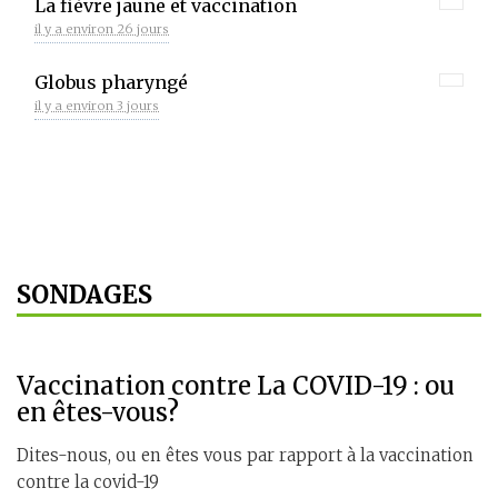
La fièvre jaune et vaccination
il y a environ 26 jours
Globus pharyngé
il y a environ 3 jours
SONDAGES
Vaccination contre La COVID-19 : ou
en êtes-vous?
Dites-nous, ou en êtes vous par rapport à la vaccination
contre la covid-19