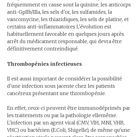
fréquemment en cause sont la quinine, les anticorps
anti-GpIIb/IIIa, les sels d'or, les sulfamides, la
vancomycine, les thiazidiques, les sels de platine, et
certains anti-inflammatoires L'évolution est
habituellement favorable en quelques jours après
arrêt du médicament responsable, qui devra être
définitivement contreindiqué.
Thrombopénies infectieuses
Il est aussi important de considérer la possibilité
d'une infection sous jacente chez les patients
cancéreux présentant une thrombopénie.
En effet, ceux-ci peuvent être immunodéprimés par
les traitements ou par la pathologie ellemême.
L'infection par un agent viral (CMV, VIH, MNI, VHB,
VHC) ou bactérien (E.Coli, Shigelle), de même qu'une