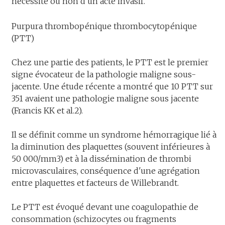
nécessité ou non d'un acte invasif.
Purpura thrombopénique thrombocytopénique
(PTT)
Chez une partie des patients, le PTT est le premier
signe évocateur de la pathologie maligne sous-
jacente. Une étude récente a montré que 10 PTT sur
351 avaient une pathologie maligne sous jacente
(Francis KK et al.2).
Il se définit comme un syndrome hémorragique lié à
la diminution des plaquettes (souvent inférieures à
50 000/mm3) et à la dissémination de thrombi
microvasculaires, conséquence d'une agrégation
entre plaquettes et facteurs de Willebrandt.
Le PTT est évoqué devant une coagulopathie de
consommation (schizocytes ou fragments