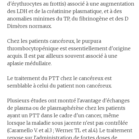
d'érythrocytes au frottis) associé à une augmentation
des LDH et de la créatinine plasmatique, et à des
anomalies minimes du TP, du fibrinogène et des D
Dimères normaux.
Chez les patients cancéreux, le purpura
thrombocytopénique est essentiellement d'origine
acquis. Il est par ailleurs souvent associé à une
aplasie médullaire.
Le traitement du PTT chez le cancéreux est
semblable à celui du patient non cancéreux.
Plusieurs études ont montré l'avantage d'échanges
de plasma ou de plasmaphérèse chez les patients
ayant un PTT dans le cadre d'un cancer, même
lorsque la maladie sous jacente n'est pas contrôlée
(Caramello V. et al.3 ; Werner TL et al.4). Le traitement
repose sur l'administration de fortes doses de