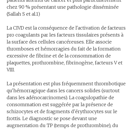
patients atteints de cancer et plus particulièrement
chez 90 % présentant une pathologie disséminée
(Sallah S et al.1)
La CIVD est la conséquence de l'activation de facteurs
pro coagulants par les facteurs tissulaires présents à
la surface des cellules cancéreuses. Elle associe
thromboses et hémorragies du fait de la formation
excessive de fibrine et de la consommation de
plaquettes, prothrombine, fibrinogène, facteurs V et
VIII.
La présentation est plus fréquemment thrombotique
qu'hémorragique dans les cancers solides (surtout
dans les adénocarcinomes). La coagulopathie de
consommation est suggérée par la présence de
schizocytes et de fragments d'érythrocytes sur le
frottis. Le diagnostic se pose devant une
augmentation du TP (temps de prothrombine), du