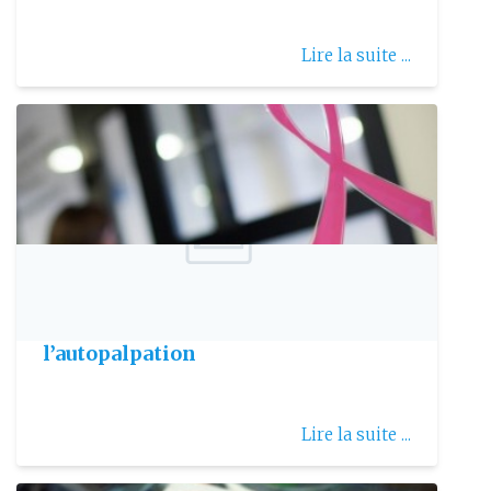
Lire la suite ...
Publie le: 2006-07-15
Dépistage du cancer du sein par
l’autopalpation
Lire la suite ...