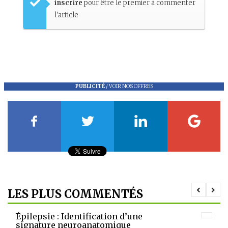
inscrire
pour être le premier à commenter
l'article
PUBLICITÉ
/
VOIR NOS OFFRES
LES PLUS COMMENTÉS
Épilepsie : Identification d’une
signature neuroanatomique