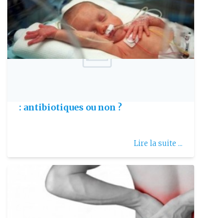
Publie le: 2009-03-29
Menace d’accouchement prématuré
: antibiotiques ou non ?
Lire la suite ...