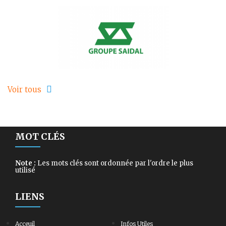
Voir tous
MOT CLÉS
Note :
Les mots clés sont ordonnée par l'ordre le plus
utilisé
LIENS
Acceuil
Infos Utiles