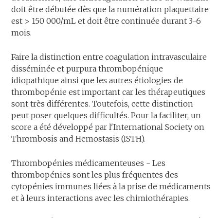
doit être débutée dès que la numération plaquettaire
est > 150 000/mL et doit être continuée durant 3-6
mois.
Faire la distinction entre coagulation intravasculaire
disséminée et purpura thrombopénique
idiopathique ainsi que les autres étiologies de
thrombopénie est important car les thérapeutiques
sont très différentes. Toutefois, cette distinction
peut poser quelques difficultés. Pour la faciliter, un
score a été développé par l'International Society on
Thrombosis and Hemostasis (ISTH).
Thrombopénies médicamenteuses - Les
thrombopénies sont les plus fréquentes des
cytopénies immunes liées à la prise de médicaments
et à leurs interactions avec les chimiothérapies.