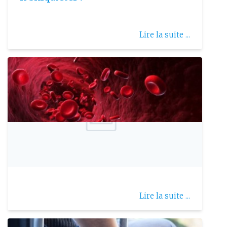
Lire la suite ...
Publie le: 2025-09-14
Maladie de Biermer
Lire la suite ...