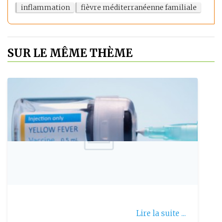
inflammation
fièvre méditerranéenne familiale
SUR LE MÊME THÈME
Publie le: 2026-07-12
La fièvre jaune et vaccination
Lire la suite ...