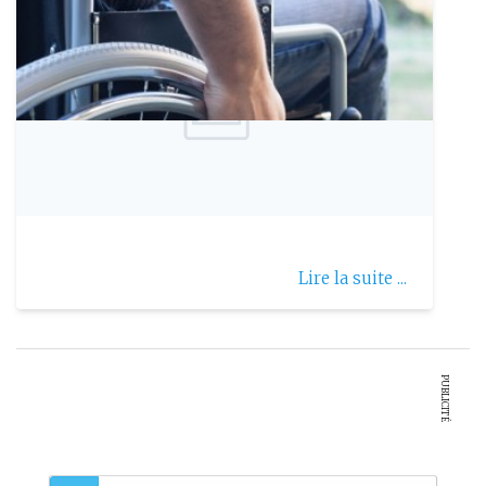
Publie le: 2020-11-02
Maladie de Charcot
Lire la suite ...
PUBLICITÉ