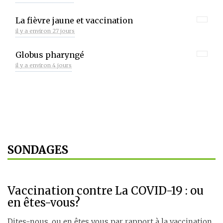
La fièvre jaune et vaccination
il y a environ 27 jours
Globus pharyngé
il y a environ 4 jours
SONDAGES
Vaccination contre La COVID-19 : ou
en êtes-vous?
Dites-nous, ou en êtes vous par rapport à la vaccination