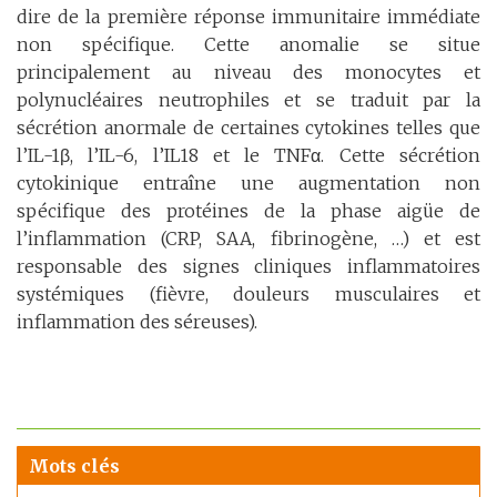
dire de la première réponse immunitaire immédiate
non spécifique. Cette anomalie se situe
principalement au niveau des monocytes et
polynucléaires neutrophiles et se traduit par la
sécrétion anormale de certaines cytokines telles que
l’IL-1
β
, l’IL-6, l’IL18 et le TNF
α
. Cette sécrétion
cytokinique entraîne une augmentation non
spécifique des protéines de la phase aigüe de
l’inflammation (CRP, SAA, fibrinogène, …) et est
responsable des signes cliniques inflammatoires
systémiques (fièvre, douleurs musculaires et
inflammation des séreuses).
Mots clés