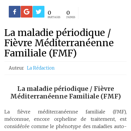
0
0
PARTAGES
J'AIMES
La maladie périodique /
Fièvre Méditerranéenne
Familiale (FMF)
Auteur
La Rédaction
La maladie périodique / Fièvre
Méditerranéenne Familiale (FMF)
La fièvre méditerranéenne familiale (FMF),
méconnue, encore orpheline de traitement, est
considérée comme le phénotype des maladies auto-