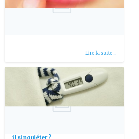
Publie le: 2020-07-12
Bouton de fièvre
Lire la suite ...
Publie le: 2021-02-01
A quelle température de fièvre faut-
il sinquiéter ?