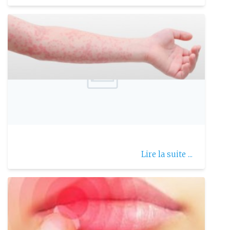
Publie le: 2024-07-17
Scarlatine
Lire la suite ...