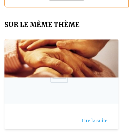
SUR LE MÊME THÈME
Publie le: 2016-04-11
La maladie de Parkinson
Lire la suite ...