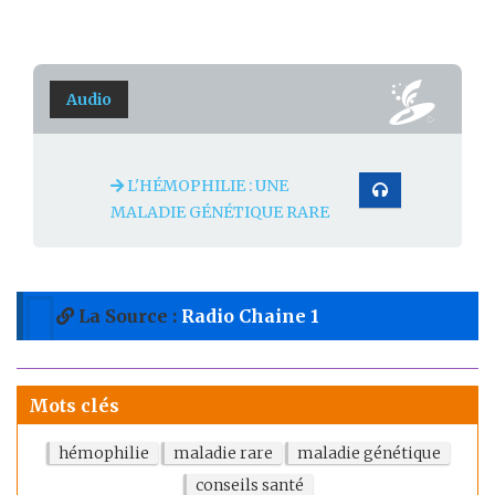
Audio
L'HÉMOPHILIE : UNE
MALADIE GÉNÉTIQUE RARE
La Source :
Radio Chaine 1
Mots clés
hémophilie
maladie rare
maladie génétique
conseils santé