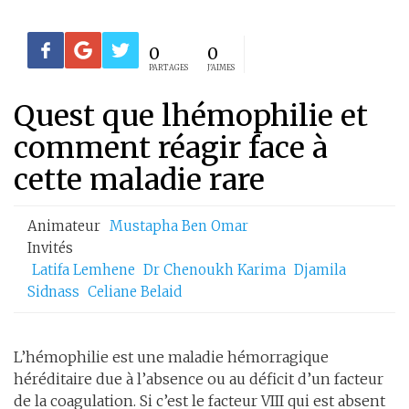
0
0
PARTAGES
J'AIMES
Quest que lhémophilie et
comment réagir face à
cette maladie rare
Animateur
Mustapha Ben Omar
Invités
Latifa Lemhene
Dr Chenoukh Karima
Djamila
Sidnass
Celiane Belaid
L’hémophilie est une maladie hémorragique
héréditaire due à l’absence ou au déficit d’un facteur
de la coagulation. Si c’est le facteur VIII qui est absent