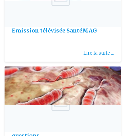
Publie le: 2017-07-19
Protéger nos yeux du soleil :
Emission télévisée SantéMAG
Lire la suite ...
Publie le: 2018-08-23
Choléra : toutes les réponses à vos
questions