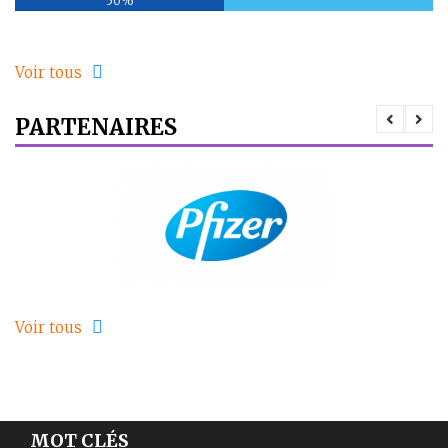
50%
Voir tous
PARTENAIRES
Voir tous
MOT CLÉS