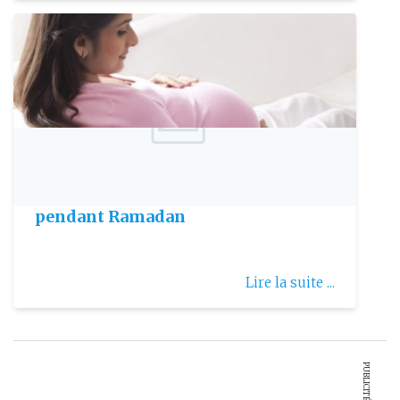
Publie le: 2018-06-06
Comment vivre sa grossesse
pendant Ramadan
Lire la suite ...
PUBLICITÉ