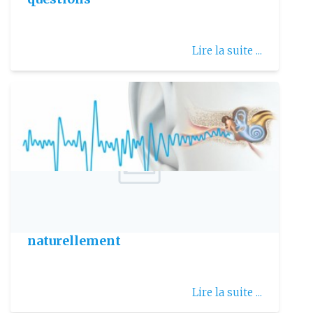
Lire la suite ...
Publie le: 2023-12-19
Comment soigner les acouphènes
naturellement
Lire la suite ...